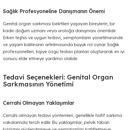
Sağlık Profesyoneline Danışmanın Önemi
Genital organ sarkması belirtileri yaşayan bireylerin, bir
kadın doğum uzmanı veya üroloğa danışması önemlidir.
Erken teşhis ve uygun tedavi, semptomların yönetilmesinde
ve yaşam kalitesinin artırılmasında büyük rol oynar. Sağlık
profesyonelleri, kişiye özgü tedavi planları oluşturarak en iyi
sonucu elde etmeye yardımcı olabilir.
Tedavi Seçenekleri: Genital Organ
Sarkmasının Yönetimi
Cerrahi Olmayan Yaklaşımlar
Cerrahi olmayan tedavi yöntemleri, genellikle hafif sarkma
vakalarında tercih edilir. Bu yaklaşımlar, pelvik taban
kaslarını güçlendirmeye ve semptomları hafifletmeye