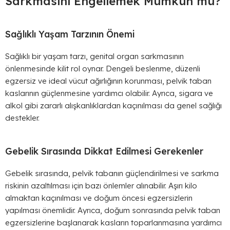
Sarkmasını Engellemek Mümkün mü?
Sağlıklı Yaşam Tarzının Önemi
Sağlıklı bir yaşam tarzı, genital organ sarkmasının
önlenmesinde kilit rol oynar. Dengeli beslenme, düzenli
egzersiz ve ideal vücut ağırlığının korunması, pelvik taban
kaslarının güçlenmesine yardımcı olabilir. Ayrıca, sigara ve
alkol gibi zararlı alışkanlıklardan kaçınılması da genel sağlığı
destekler.
Gebelik Sırasında Dikkat Edilmesi Gerekenler
Gebelik sırasında, pelvik tabanın güçlendirilmesi ve sarkma
riskinin azaltılması için bazı önlemler alınabilir. Aşırı kilo
almaktan kaçınılması ve doğum öncesi egzersizlerin
yapılması önemlidir. Ayrıca, doğum sonrasında pelvik taban
egzersizlerine başlanarak kasların toparlanmasına yardımcı