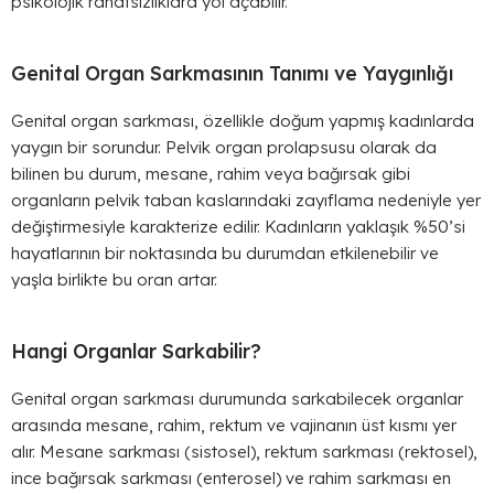
psikolojik rahatsızlıklara yol açabilir.
Genital Organ Sarkmasının Tanımı ve Yaygınlığı
Genital organ sarkması, özellikle doğum yapmış kadınlarda
yaygın bir sorundur. Pelvik organ prolapsusu olarak da
bilinen bu durum, mesane, rahim veya bağırsak gibi
organların pelvik taban kaslarındaki zayıflama nedeniyle yer
değiştirmesiyle karakterize edilir. Kadınların yaklaşık %50’si
hayatlarının bir noktasında bu durumdan etkilenebilir ve
yaşla birlikte bu oran artar.
Hangi Organlar Sarkabilir?
Genital organ sarkması durumunda sarkabilecek organlar
arasında mesane, rahim, rektum ve vajinanın üst kısmı yer
alır. Mesane sarkması (sistosel), rektum sarkması (rektosel),
ince bağırsak sarkması (enterosel) ve rahim sarkması en