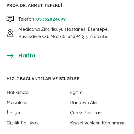
PROF. DR. AHMET TEFEKLI
Telefon :
05362824699
Medicana Zincirlikuyu Hastanesi Esentepe,
Büyükdere Cd. No:165, 34394 Şişli/İstanbul
Harita
HIZLI BAĞLANTILAR VE BİLGİLER
Hakkımda
Eğitim
Makaleler
Randevu Alın
İletişim
Çerez Politikası
Gizlilik Politikası
Kişisel Verilerin Korunması