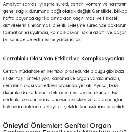
Ameliyat sonrası iyileşme süreci, cerrahi yöntem ve hastanın
genel sağlık durumuna bağlı olarak değişir. Genellikle, birkaç
hafta boyunca ağır kaldırmaktan kaçınılması ve fiziksel
aktivitelerin sınırlanması önerilir. İyileşme sürecinde doktorun
talimatlarına uyulması, komplikasyon riskini azaltır ve başarılı
bir sonuç elde edilmesine yardımcı olur.
Cerrahinin Olası Yan Etkileri ve Komplikasyonları
Cerrahi müdahaleler, her tıbbi prosedürde olduğu gibi bazı
riskler taşır. Enfeksiyon, kanama ve organ yaralanmaları,
cerrahinin olası yan etkileri arasında yer alır. Ayrıca, bazı
durumlarda sarkmanın tekrar etmesi de mümkündür. Bu
nedenle, cerrahi tedavi öncesinde riskler ve olası sonuçlar
hakkında doktorla detaylı bir şekilde konuşulması önemlidir.
Önleyici Önlemler: Genital Organ