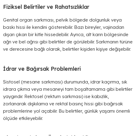
Fiziksel Belirtiler ve Rahatsızlıklar
Genital organ sarkması, pelvik bölgede dolgunluk veya
baskı hissi ile kendini gösterebilir. Bazı bireyler, vajinadan
dışarı çıkan bir kitle hissedebilir. Ayrıca, alt karın bölgesinde
ağrı ve bel ağrısı gibi belirtiler de görülebilir. Sarkmanın türüne
ve derecesine bağlı olarak, belirtiler kişiden kişiye değişebilir.
İdrar ve Bağırsak Problemleri
Sistosel (mesane sarkması) durumunda, idrar kaçırma, sık
idrara çıkma veya mesaneyi tam boşaltamama gibi belirtiler
yaygındır. Rektosel (rektum sarkması) ise kabızlık,
zorlanarak dışkılama ve rektal basınç hissi gibi bağırsak
problemlerine yol açabilir. Bu belirtiler, günlük yaşamı önemli
ölçüde etkileyebilir.