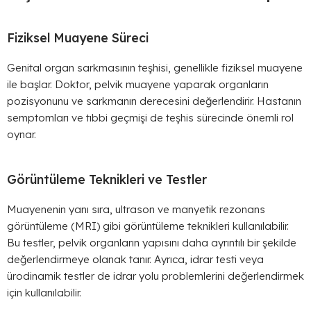
Fiziksel Muayene Süreci
Genital organ sarkmasının teşhisi, genellikle fiziksel muayene
ile başlar. Doktor, pelvik muayene yaparak organların
pozisyonunu ve sarkmanın derecesini değerlendirir. Hastanın
semptomları ve tıbbi geçmişi de teşhis sürecinde önemli rol
oynar.
Görüntüleme Teknikleri ve Testler
Muayenenin yanı sıra, ultrason ve manyetik rezonans
görüntüleme (MRI) gibi görüntüleme teknikleri kullanılabilir.
Bu testler, pelvik organların yapısını daha ayrıntılı bir şekilde
değerlendirmeye olanak tanır. Ayrıca, idrar testi veya
ürodinamik testler de idrar yolu problemlerini değerlendirmek
için kullanılabilir.